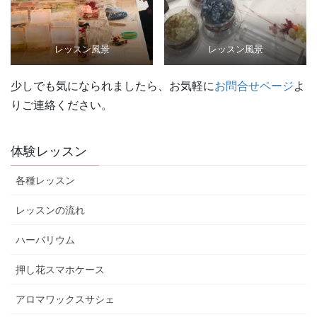
レッスン風景
レッスン風景
少しでも気になられましたら、お気軽に
お問合せページ
よ
りご連絡ください。
体験レッスン
各種レッスン
レッスンの流れ
ハーバリウム
押し花スマホケース
アロマワックスサシェ