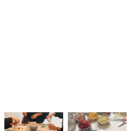
Spazio di Feliceの体験レッスンは、小学生以上のお子さま
と一緒に受けていただく事も可能です。
体験レッスンを通して、お子さまとコミュニケーションを
とったり、体験レッスンでの感想や出来上がった作品など
の意見をお家で話し合ったりしてみたら如何でしょうか。